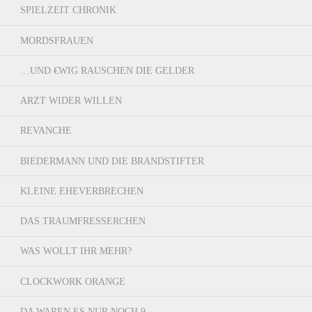
SPIELZEIT CHRONIK
MORDSFRAUEN
…UND €WIG RAUSCHEN DIE GELDER
ARZT WIDER WILLEN
REVANCHE
BIEDERMANN UND DIE BRANDSTIFTER
KLEINE EHEVERBRECHEN
DAS TRAUMFRESSERCHEN
WAS WOLLT IHR MEHR?
CLOCKWORK ORANGE
DA WAREN ES NUR NOCH 9