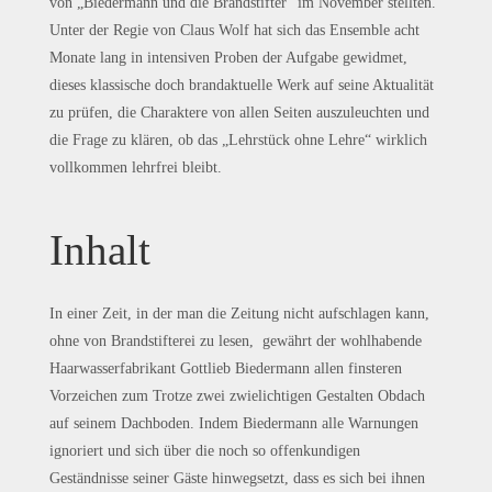
von „Biedermann und die Brandstifter“ im November stellten.
Unter der Regie von Claus Wolf hat sich das Ensemble acht
Monate lang in intensiven Proben der Aufgabe gewidmet,
dieses klassische doch brandaktuelle Werk auf seine Aktualität
zu prüfen, die Charaktere von allen Seiten auszuleuchten und
die Frage zu klären, ob das „Lehrstück ohne Lehre“ wirklich
vollkommen lehrfrei bleibt.
Inhalt
In einer Zeit, in der man die Zeitung nicht aufschlagen kann,
ohne von Brandstifterei zu lesen, gewährt der wohlhabende
Haarwasserfabrikant Gottlieb Biedermann allen finsteren
Vorzeichen zum Trotze zwei zwielichtigen Gestalten Obdach
auf seinem Dachboden. Indem Biedermann alle Warnungen
ignoriert und sich über die noch so offenkundigen
Geständnisse seiner Gäste hinwegsetzt, dass es sich bei ihnen