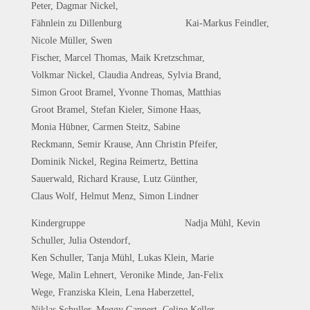
Peter, Dagmar Nickel,
Fähnlein zu Dillenburg Kai-Markus Feindler,
Nicole Müller, Swen
Fischer, Marcel Thomas, Maik Kretzschmar,
Volkmar Nickel, Claudia Andreas, Sylvia Brand,
Simon Groot Bramel, Yvonne Thomas, Matthias
Groot Bramel, Stefan Kieler, Simone Haas,
Monia Hübner, Carmen Steitz, Sabine
Reckmann, Semir Krause, Ann Christin Pfeifer,
Dominik Nickel, Regina Reimertz, Bettina
Sauerwald, Richard Krause, Lutz Günther,
Claus Wolf, Helmut Menz, Simon Lindner
Kindergruppe Nadja Mühl, Kevin
Schuller, Julia Ostendorf,
Ken Schuller, Tanja Mühl, Lukas Klein, Marie
Wege, Malin Lehnert, Veronike Minde, Jan-Felix
Wege, Franziska Klein, Lena Haberzettel,
Niklas Schuller, Meggy Gappert, Celine Keller,