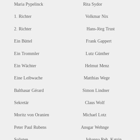
Maria Pypelinck Rita Sydor
1. Richter Volkmar Nix
2. Richter Hans-Jörg Trust
Ein Büttel Frank Gappert
Ein Trommler Lutz Günther
Ein Wächter Helmut Menz
Eine Leibwache Matthias Wege
Balthasar Gérard Simon Lindner
Sekretär Claus Wolf
Moritz von Oranien Michael Lotz
Peter Paul Rubens Ansgar Wehnge
Solisten Johanna Reh, Katrin