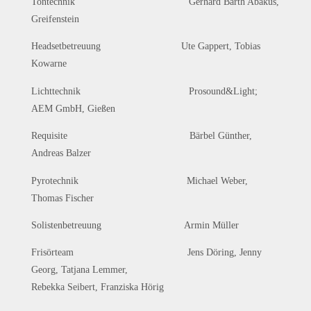
Tontechnik Gerhard Barth Abakus,
Greifenstein
Headsetbetreuung Ute Gappert, Tobias
Kowarne
Lichttechnik Prosound&Light;
AEM GmbH, Gießen
Requisite Bärbel Günther,
Andreas Balzer
Pyrotechnik Michael Weber,
Thomas Fischer
Solistenbetreuung Armin Müller
Frisörteam Jens Döring, Jenny
Georg, Tatjana Lemmer,
Rebekka Seibert, Franziska Hörig