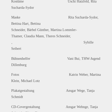
Kostüme Uschi Hatzfeld, Rita
Sucharda-Sydor
Maske Rita Sucharda-Sydor,
Bettina Hart, Bettina
Schneider, Bärbel Günther, Martina Lommler-
Thamer, Claudia Mann, Theres Schneider,
‚ Sybille
Seibert
Bühnenhelfer Vani Bui, THW-Jugend
Dillenburg
Fotos Katrin Weber, Martina
Klein, Michael Lotz
Plakatgestaltung Ansgar Wege, Tanja
Schmidt
CD-Covergestaltung Ansgar Wehnge, Tanja