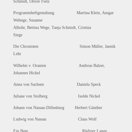
Schmidt, Oliver Fietz
Programmheftgestaltung Martina Klein, Ansgar
Wehnge, Susanne
Albohr, Bettina Wege, Tanja Schmidt, Cristina
Siege
Die Chronisten Simon Müller, Jannik
Lehr
Wilhelm v. Oranien Andreas Balzer,
Johannes Hickel
Anna von Sachsen Daniela Speck
Juliane von Stolberg Isolde Nickel
Johann von Nassau-Dillenburg Herbert Günther
Ludwig von Nassau Claus Wolf
Ein Bote Rüdiger Lange