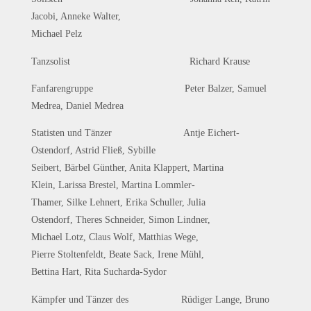
Jacobi, Anneke Walter,
Michael Pelz
Tanzsolist Richard Krause
Fanfarengruppe Peter Balzer, Samuel
Medrea, Daniel Medrea
Statisten und Tänzer Antje Eichert-
Ostendorf, Astrid Fließ, Sybille
Seibert, Bärbel Günther, Anita Klappert, Martina
Klein, Larissa Brestel, Martina Lommler-
Thamer, Silke Lehnert, Erika Schuller, Julia
Ostendorf, Theres Schneider, Simon Lindner,
Michael Lotz, Claus Wolf, Matthias Wege,
Pierre Stoltenfeldt, Beate Sack, Irene Mühl,
Bettina Hart, Rita Sucharda-Sydor
Kämpfer und Tänzer des Rüdiger Lange, Bruno