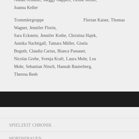
Joanna Keller
Trommlergruppe Florian Kaiser, Thomas
Wagner, Jennifer Florin,
Sara Eckstein, Jennifer Kothe, Christina Hajek,
Annika Nachtigall, Tamara Müller, Gisela
Boguth, Claudia Carius, Bianca Passauer,
Nicolas Grebe, Svenja Kraft, Laura Mohr, Lea
Mohr, Sebastian Nitsch, Hannah Rauterberg,
Theresa Reeh
SPIELZEIT CHRONIK
MORDSFRAUEN