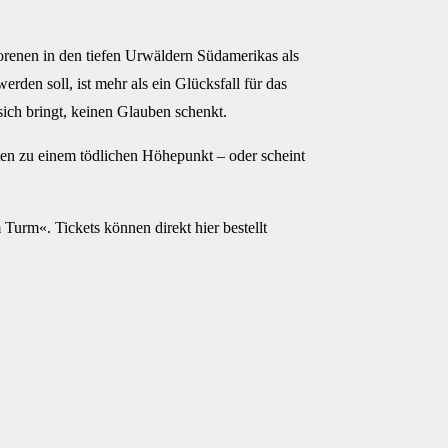
renen in den tiefen Urwäldern Südamerikas als
erden soll, ist mehr als ein Glücksfall für das
ch bringt, keinen Glauben schenkt.
ften zu einem tödlichen Höhepunkt – oder scheint
Turm«. Tickets können direkt hier bestellt