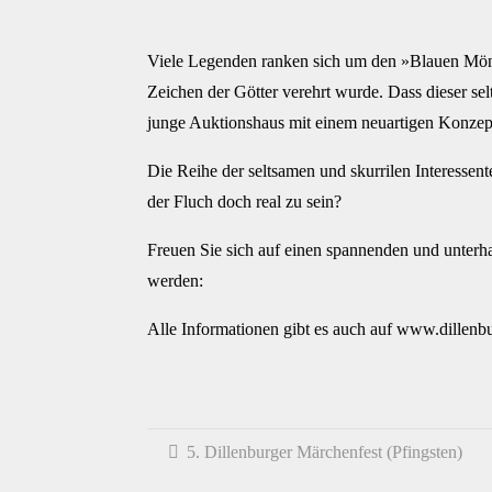
Viele Legenden ranken sich um den »Blauen Mönc
Zeichen der Götter verehrt wurde. Dass dieser selt
junge Auktionshaus mit einem neuartigen Konzep
Die Reihe der seltsamen und skurrilen Interessent
der Fluch doch real zu sein?
Freuen Sie sich auf einen spannenden und unterha
werden:
Alle Informationen gibt es auch auf www.dillenbu
5. Dillenburger Märchenfest (Pfingsten)