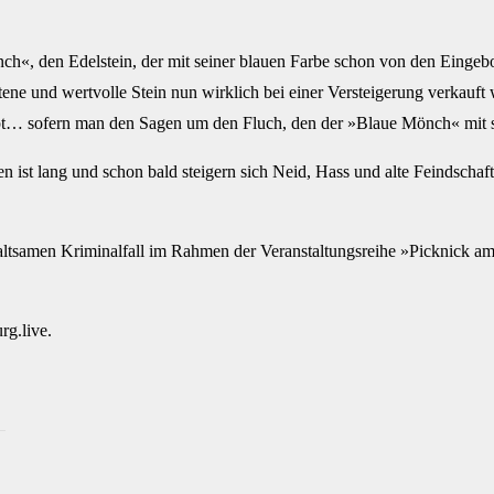
h«, den Edelstein, der mit seiner blauen Farbe schon von den Eingebo
ene und wertvolle Stein nun wirklich bei einer Versteigerung verkauft w
t… sofern man den Sagen um den Fluch, den der »Blaue Mönch« mit si
en ist lang und schon bald steigern sich Neid, Hass und alte Feindscha
ltsamen Kriminalfall im Rahmen der Veranstaltungsreihe »Picknick am 
rg.live.