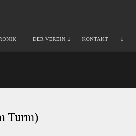
HRONIK
DER VEREIN
KONTAKT
SUCH
m Turm)