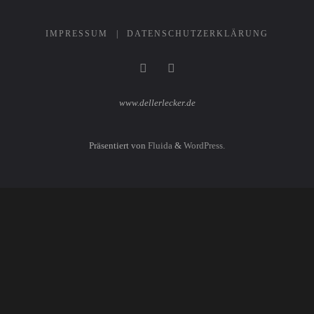
IMPRESSUM
|
DATENSCHUTZERKLÄRUNG
www.dellerlecker.de
Präsentiert von
Fluida
&
WordPress.